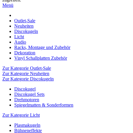
Menü
Outlet-Sale
Neuheiten
Discokugeln
Licht
Audio
Racks, Montage und Zubehör
Dekoration
Vinyl Schallplatten Zubehör
Zur Kategorie Outlet-Sale
Zur Kategorie Neuheiten
Zur Kategorie Discokugeln
Discokugel
Discokugel Sets
Drehmotoren
Spiegelmatten & Sonderformen
Zur Kategorie Licht
Plasmakugeln
Bühneneffekte