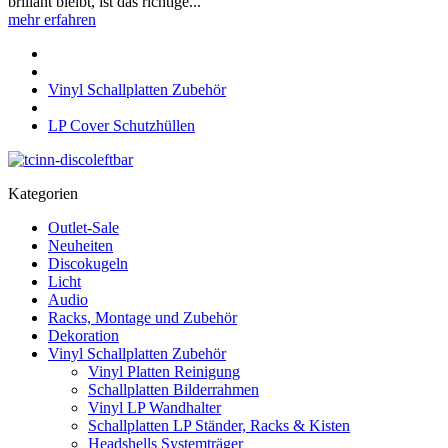
brillant bleibt, ist das richtige...
mehr erfahren
Vinyl Schallplatten Zubehör
LP Cover Schutzhüllen
Kategorien
Outlet-Sale
Neuheiten
Discokugeln
Licht
Audio
Racks, Montage und Zubehör
Dekoration
Vinyl Schallplatten Zubehör
Vinyl Platten Reinigung
Schallplatten Bilderrahmen
Vinyl LP Wandhalter
Schallplatten LP Ständer, Racks & Kisten
Headshells Systemträger