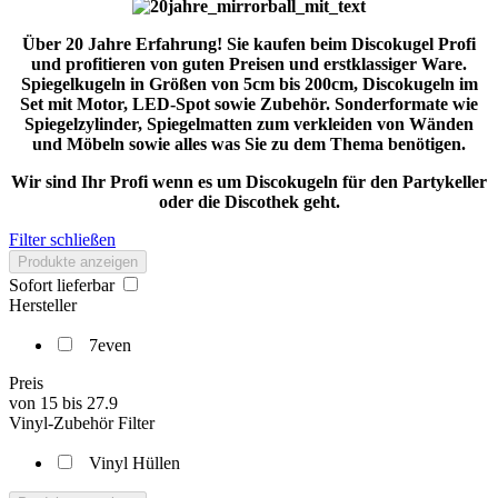
Über 20 Jahre Erfahrung! Sie kaufen beim Discokugel Profi
und profitieren von guten Preisen und erstklassiger Ware.
Spiegelkugeln in Größen von 5cm bis 200cm, Discokugeln im
Set mit Motor, LED-Spot sowie Zubehör. Sonderformate wie
Spiegelzylinder, Spiegelmatten zum verkleiden von Wänden
und Möbeln sowie alles was Sie zu dem Thema benötigen.
Wir sind Ihr Profi wenn es um Discokugeln für den Partykeller
oder die Discothek geht.
Filter schließen
Produkte anzeigen
Sofort lieferbar
Hersteller
7even
Preis
von
15
bis
27.9
Vinyl-Zubehör Filter
Vinyl Hüllen