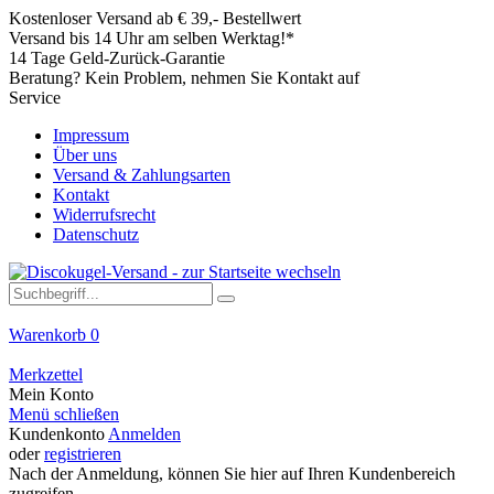
Kostenloser Versand ab € 39,- Bestellwert
Versand bis 14 Uhr am selben Werktag!*
14 Tage Geld-Zurück-Garantie
Beratung? Kein Problem, nehmen Sie Kontakt auf
Service
Impressum
Über uns
Versand & Zahlungsarten
Kontakt
Widerrufsrecht
Datenschutz
Warenkorb
0
Merkzettel
Mein Konto
Menü schließen
Kundenkonto
Anmelden
oder
registrieren
Nach der Anmeldung, können Sie hier auf Ihren Kundenbereich
zugreifen.