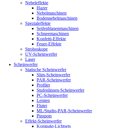
Nebeleffekte
Hazer
Nebelmaschinen
Bodennebelmaschinen
Spezialeffekte
Seifenblasenmaschinen
Schneemaschinen
Konfetti-Effekte
Feuer-Effekte
Stroboskope
UV-Scheinwerfer
Laser
Scheinwerfer
Statische Scheinwerfer
Slim-Scheinwerfer
PAR-Scheinwerfer
Profiler
Stufenlinsen-Scheinwerfer
PC-Scheinwerfer
Leisten
Fluter
ML/Studio-PAR-Scheinwerfer
Pinspots
Effekt-Scheinwerfer
Kompakt-Lichtsets