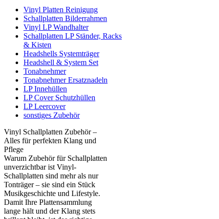
Vinyl Platten Reinigung
Schallplatten Bilderrahmen
Vinyl LP Wandhalter
Schallplatten LP Ständer, Racks
& Kisten
Headshells Systemträger
Headshell & System Set
Tonabnehmer
Tonabnehmer Ersatznadeln
LP Innehüllen
LP Cover Schutzhüllen
LP Leercover
sonstiges Zubehör
Vinyl Schallplatten Zubehör –
Alles für perfekten Klang und
Pflege
Warum Zubehör für Schallplatten
unverzichtbar ist Vinyl-
Schallplatten sind mehr als nur
Tonträger – sie sind ein Stück
Musikgeschichte und Lifestyle.
Damit Ihre Plattensammlung
lange hält und der Klang stets