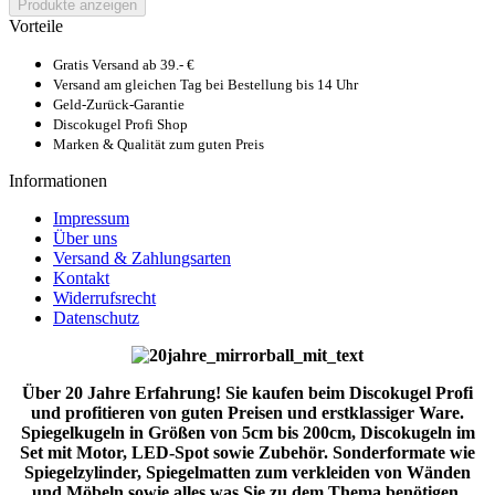
Produkte anzeigen
Vorteile
Gratis Versand ab 39.- €
Versand am gleichen Tag bei Bestellung bis 14 Uhr
Geld-Zurück-Garantie
Discokugel Profi Shop
Marken & Qualität zum guten Preis
Informationen
Impressum
Über uns
Versand & Zahlungsarten
Kontakt
Widerrufsrecht
Datenschutz
Über 20 Jahre Erfahrung! Sie kaufen beim Discokugel Profi
und profitieren von guten Preisen und erstklassiger Ware.
Spiegelkugeln in Größen von 5cm bis 200cm, Discokugeln im
Set mit Motor, LED-Spot sowie Zubehör. Sonderformate wie
Spiegelzylinder, Spiegelmatten zum verkleiden von Wänden
und Möbeln sowie alles was Sie zu dem Thema benötigen.