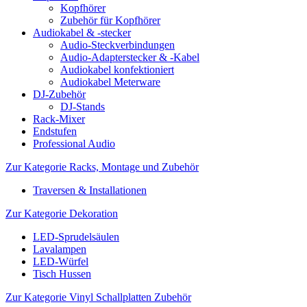
Kopfhörer
Zubehör für Kopfhörer
Audiokabel & -stecker
Audio-Steckverbindungen
Audio-Adapterstecker & -Kabel
Audiokabel konfektioniert
Audiokabel Meterware
DJ-Zubehör
DJ-Stands
Rack-Mixer
Endstufen
Professional Audio
Zur Kategorie Racks, Montage und Zubehör
Traversen & Installationen
Zur Kategorie Dekoration
LED-Sprudelsäulen
Lavalampen
LED-Würfel
Tisch Hussen
Zur Kategorie Vinyl Schallplatten Zubehör