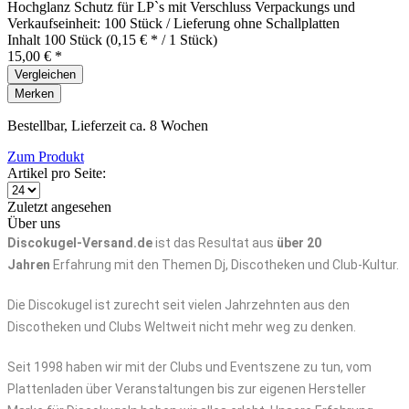
Hochglanz Schutz für LP`s mit Verschluss Verpackungs und
Verkaufseinheit: 100 Stück / Lieferung ohne Schallplatten
Inhalt
100 Stück
(0,15 € * / 1 Stück)
15,00 € *
Vergleichen
Merken
Bestellbar, Lieferzeit ca. 8 Wochen
Zum Produkt
Artikel pro Seite:
Zuletzt angesehen
Über uns
Discokugel-Versand.de
ist das Resultat aus
über 20
Jahren
Erfahrung mit den Themen Dj, Discotheken und Club-Kultur.
Die Discokugel ist zurecht seit vielen Jahrzehnten aus den
Discotheken und Clubs Weltweit nicht mehr weg zu denken.
Seit 1998 haben wir mit der Clubs und Eventszene zu tun, vom
Plattenladen über Veranstaltungen bis zur eigenen Hersteller