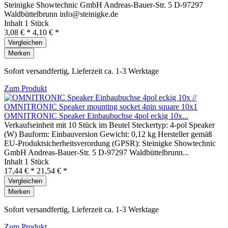
Steinigke Showtechnic GmbH Andreas-Bauer-Str. 5 D-97297
Waldbüttelbrunn info@steinigke.de
Inhalt
1 Stück
3,08 € *
4,10 € *
Vergleichen
Merken
Sofort versandfertig, Lieferzeit ca. 1-3 Werktage
Zum Produkt
OMNITRONIC Speaker Einbaubuchse 4pol eckig 10x...
Verkaufseinheit mit 10 Stück im Beutel Steckertyp: 4-pol Speaker
(W) Bauform: Einbauversion Gewicht: 0,12 kg Hersteller gemäß
EU-Produktsicherheitsverordung (GPSR): Steinigke Showtechnic
GmbH Andreas-Bauer-Str. 5 D-97297 Waldbüttelbrunn...
Inhalt
1 Stück
17,44 € *
21,54 € *
Vergleichen
Merken
Sofort versandfertig, Lieferzeit ca. 1-3 Werktage
Zum Produkt