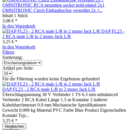
OMNITRONIC Cinch Einbaubuchse vergoldet 2x //...
Inhalt
1 Stück
3,08 € *
In den
Warenkorb
DAP FL23 -
2 RCA male L/R to 2 mono Jack L/R
3,25 € *
In den
Warenkorb
Filtern
Sortierung:
Artikel pro Seite:
Für die Filterung wurden keine Ergebnisse gefunden!
DAP FL23 - 2 RCA male L/R to 2 mono Jack L/R
Überschlagspannung 30 V Verbinder 1 TS 6.3 mm unbalanced
Verbinder 2 RCA Kabel Länge 1.5 m Kontakte 2 äußerer
Kabeldurchmesser 0.9 mm Mechanische Spezifikationen
Gewicht 0.099 kg Material PVC Farbe Blue Product Eigenschaften
Kontakt Typ...
3,25 € *
Vergleichen