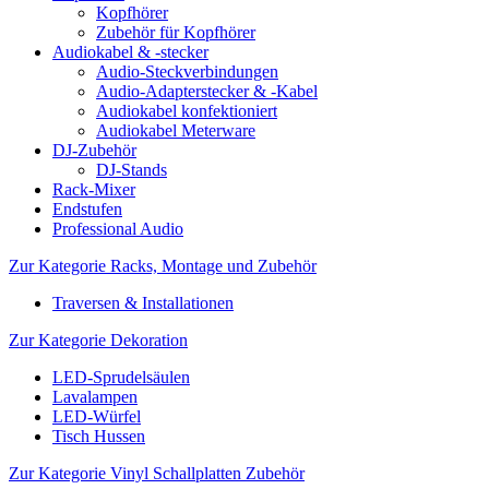
Kopfhörer
Zubehör für Kopfhörer
Audiokabel & -stecker
Audio-Steckverbindungen
Audio-Adapterstecker & -Kabel
Audiokabel konfektioniert
Audiokabel Meterware
DJ-Zubehör
DJ-Stands
Rack-Mixer
Endstufen
Professional Audio
Zur Kategorie Racks, Montage und Zubehör
Traversen & Installationen
Zur Kategorie Dekoration
LED-Sprudelsäulen
Lavalampen
LED-Würfel
Tisch Hussen
Zur Kategorie Vinyl Schallplatten Zubehör