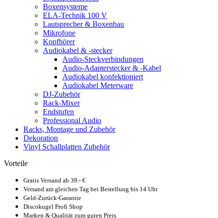
Boxensysteme
ELA-Technik 100 V
Lautsprecher & Boxenbau
Mikrofone
Kopfhörer
Audiokabel & -stecker
Audio-Steckverbindungen
Audio-Adapterstecker & -Kabel
Audiokabel konfektioniert
Audiokabel Meterware
DJ-Zubehör
Rack-Mixer
Endstufen
Professional Audio
Racks, Montage und Zubehör
Dekoration
Vinyl Schallplatten Zubehör
Vorteile
Gratis Versand ab 39.- €
Versand am gleichen Tag bei Bestellung bis 14 Uhr
Geld-Zurück-Garantie
Discokugel Profi Shop
Marken & Qualität zum guten Preis