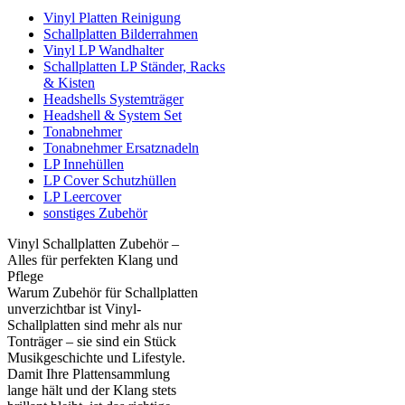
Vinyl Platten Reinigung
Schallplatten Bilderrahmen
Vinyl LP Wandhalter
Schallplatten LP Ständer, Racks
& Kisten
Headshells Systemträger
Headshell & System Set
Tonabnehmer
Tonabnehmer Ersatznadeln
LP Innehüllen
LP Cover Schutzhüllen
LP Leercover
sonstiges Zubehör
Vinyl Schallplatten Zubehör –
Alles für perfekten Klang und
Pflege
Warum Zubehör für Schallplatten
unverzichtbar ist Vinyl-
Schallplatten sind mehr als nur
Tonträger – sie sind ein Stück
Musikgeschichte und Lifestyle.
Damit Ihre Plattensammlung
lange hält und der Klang stets