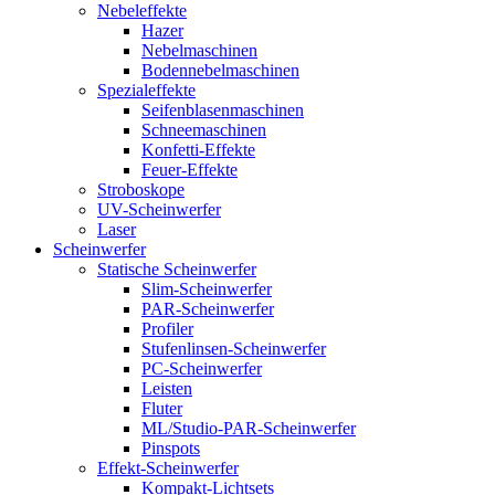
Nebeleffekte
Hazer
Nebelmaschinen
Bodennebelmaschinen
Spezialeffekte
Seifenblasenmaschinen
Schneemaschinen
Konfetti-Effekte
Feuer-Effekte
Stroboskope
UV-Scheinwerfer
Laser
Scheinwerfer
Statische Scheinwerfer
Slim-Scheinwerfer
PAR-Scheinwerfer
Profiler
Stufenlinsen-Scheinwerfer
PC-Scheinwerfer
Leisten
Fluter
ML/Studio-PAR-Scheinwerfer
Pinspots
Effekt-Scheinwerfer
Kompakt-Lichtsets