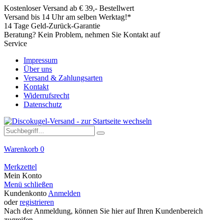
Kostenloser Versand ab € 39,- Bestellwert
Versand bis 14 Uhr am selben Werktag!*
14 Tage Geld-Zurück-Garantie
Beratung? Kein Problem, nehmen Sie Kontakt auf
Service
Impressum
Über uns
Versand & Zahlungsarten
Kontakt
Widerrufsrecht
Datenschutz
Warenkorb
0
Merkzettel
Mein Konto
Menü schließen
Kundenkonto
Anmelden
oder
registrieren
Nach der Anmeldung, können Sie hier auf Ihren Kundenbereich
zugreifen.