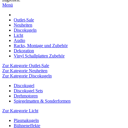
Menü
Outlet-Sale
Neuheiten
Discokugeln
Licht
Audio
Racks, Montage und Zubehör
Dekoration
Vinyl Schallplatten Zubehör
Zur Kategorie Outlet-Sale
Zur Kategorie Neuheiten
Zur Kategorie Discokugeln
Discokugel
Discokugel Sets
Drehmotoren
Spiegelmatten & Sonderformen
Zur Kategorie Licht
Plasmakugeln
Bühneneffekte