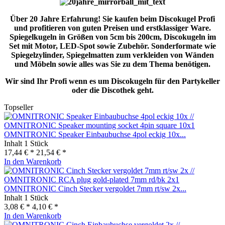
Über 20 Jahre Erfahrung! Sie kaufen beim Discokugel Profi
und profitieren von guten Preisen und erstklassiger Ware.
Spiegelkugeln in Größen von 5cm bis 200cm, Discokugeln im
Set mit Motor, LED-Spot sowie Zubehör. Sonderformate wie
Spiegelzylinder, Spiegelmatten zum verkleiden von Wänden
und Möbeln sowie alles was Sie zu dem Thema benötigen.
Wir sind Ihr Profi wenn es um Discokugeln für den Partykeller
oder die Discothek geht.
Topseller
OMNITRONIC Speaker Einbaubuchse 4pol eckig 10x...
Inhalt
1 Stück
17,44 € *
21,54 € *
In den
Warenkorb
OMNITRONIC Cinch Stecker vergoldet 7mm rt/sw 2x...
Inhalt
1 Stück
3,08 € *
4,10 € *
In den
Warenkorb