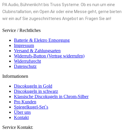
PA Audio, Bühnenlicht bis Truss Systeme. Ob es nun um eine
Clubinstallation, ein Open Air oder eine Messe geht, gerne bieten
wir ein auf Sie zugeschnittenes Angebot an. Fragen Sie an!
Service / Rechtliches
Batterie & Elektro Entsorgung
Impressum
Versand & Zahlungsarten
Widerrufs-Button (Vertrag widerrufen)
Widerrufsrecht
Datenschutz
Informationen
Discokugeln in Gold
Discokugeln in schwarz
Klassische Discokugeln in Chrom-Silber
Pro Kunden
Spiegelkugel-Set`s
Über uns
Kontakt
Service Kontakt: