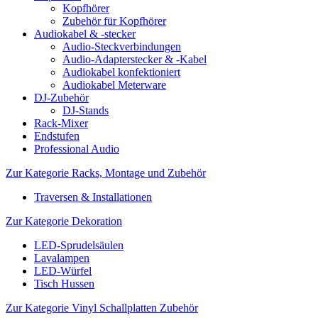
Kopfhörer
Zubehör für Kopfhörer
Audiokabel & -stecker
Audio-Steckverbindungen
Audio-Adapterstecker & -Kabel
Audiokabel konfektioniert
Audiokabel Meterware
DJ-Zubehör
DJ-Stands
Rack-Mixer
Endstufen
Professional Audio
Zur Kategorie Racks, Montage und Zubehör
Traversen & Installationen
Zur Kategorie Dekoration
LED-Sprudelsäulen
Lavalampen
LED-Würfel
Tisch Hussen
Zur Kategorie Vinyl Schallplatten Zubehör