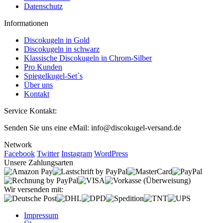
Datenschutz
Informationen
Discokugeln in Gold
Discokugeln in schwarz
Klassische Discokugeln in Chrom-Silber
Pro Kunden
Spiegelkugel-Set`s
Über uns
Kontakt
Service Kontakt:
Senden Sie uns eine eMail: info@discokugel-versand.de
Network
Facebook
Twitter
Instagram
WordPress
Unsere Zahlungsarten
Wir versenden mit:
Impressum