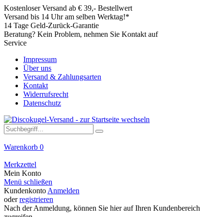
Kostenloser Versand ab € 39,- Bestellwert
Versand bis 14 Uhr am selben Werktag!*
14 Tage Geld-Zurück-Garantie
Beratung? Kein Problem, nehmen Sie Kontakt auf
Service
Impressum
Über uns
Versand & Zahlungsarten
Kontakt
Widerrufsrecht
Datenschutz
Warenkorb
0
Merkzettel
Mein Konto
Menü schließen
Kundenkonto
Anmelden
oder
registrieren
Nach der Anmeldung, können Sie hier auf Ihren Kundenbereich
zugreifen.