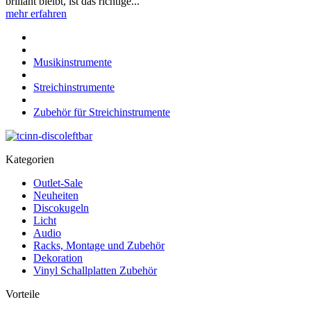
brillant bleibt, ist das richtige...
mehr erfahren
Musikinstrumente
Streichinstrumente
Zubehör für Streichinstrumente
Kategorien
Outlet-Sale
Neuheiten
Discokugeln
Licht
Audio
Racks, Montage und Zubehör
Dekoration
Vinyl Schallplatten Zubehör
Vorteile