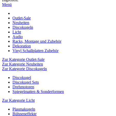
Menü
Outlet-Sale
Neuheiten
Discokugeln
Licht
Audio
Racks, Montage und Zubehör
Dekoration
Vinyl Schallplatten Zubehör
Zur Kategorie Outlet-Sale
Zur Kategorie Neuheiten
Zur Kategorie Discokugeln
Discokugel
Discokugel Sets
Drehmotoren
Spiegelmatten & Sonderformen
Zur Kategorie Licht
Plasmakugeln
Bühneneffekte