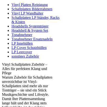
Vinyl Platten Reinigung
Schallplatten Bilderrahmen
Vinyl LP Wandhalter
Schallplatten LP Ständer, Racks
& Kisten
Headshells Systemträger
Headshell & System Set
Tonabnehmer
Tonabnehmer Ersatznadeln
LP Innehüllen
LP Cover Schutzhüllen
LP Leercover
sonstiges Zubehör
Vinyl Schallplatten Zubehör –
Alles für perfekten Klang und
Pflege
Warum Zubehör für Schallplatten
unverzichtbar ist Vinyl-
Schallplatten sind mehr als nur
Tonträger – sie sind ein Stück
Musikgeschichte und Lifestyle.
Damit Ihre Plattensammlung
lange hält und der Klang stets