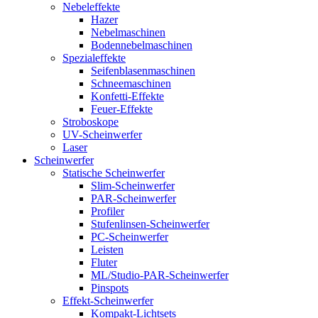
Nebeleffekte
Hazer
Nebelmaschinen
Bodennebelmaschinen
Spezialeffekte
Seifenblasenmaschinen
Schneemaschinen
Konfetti-Effekte
Feuer-Effekte
Stroboskope
UV-Scheinwerfer
Laser
Scheinwerfer
Statische Scheinwerfer
Slim-Scheinwerfer
PAR-Scheinwerfer
Profiler
Stufenlinsen-Scheinwerfer
PC-Scheinwerfer
Leisten
Fluter
ML/Studio-PAR-Scheinwerfer
Pinspots
Effekt-Scheinwerfer
Kompakt-Lichtsets