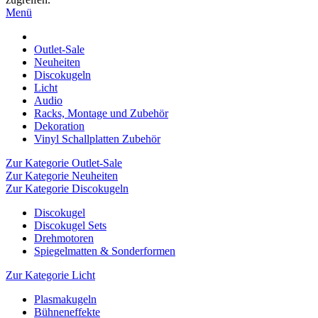
Menü
Outlet-Sale
Neuheiten
Discokugeln
Licht
Audio
Racks, Montage und Zubehör
Dekoration
Vinyl Schallplatten Zubehör
Zur Kategorie Outlet-Sale
Zur Kategorie Neuheiten
Zur Kategorie Discokugeln
Discokugel
Discokugel Sets
Drehmotoren
Spiegelmatten & Sonderformen
Zur Kategorie Licht
Plasmakugeln
Bühneneffekte