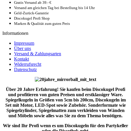
Gratis Versand ab 39.- €
Versand am gleichen Tag bei Bestellung bis 14 Uhr
Geld-Zurück-Garantie
Discokugel Profi Shop
Marken & Qualität zum guten Preis
Informationen
Impressum
Über uns
Versand & Zahlungsarten
Kontakt
Widerrufsrecht
Datenschutz
Über 20 Jahre Erfahrung! Sie kaufen beim Discokugel Profi
und profitieren von guten Preisen und erstklassiger Ware.
Spiegelkugeln in Größen von 5cm bis 200cm, Discokugeln im
Set mit Motor, LED-Spot sowie Zubehör. Sonderformate wie
Spiegelzylinder, Spiegelmatten zum verkleiden von Wänden
und Möbeln sowie alles was Sie zu dem Thema benötigen.
Wir sind Ihr Profi wenn es um Discokugeln für den Partykeller
oder die Discothek geht.