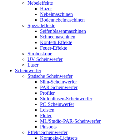
Nebeleffekte
Hazer
Nebelmaschinen
Bodennebelmaschinen
Spezialeffekte
Seifenblasenmaschinen
Schneemaschinen
Konfetti-Effekte
Feuer-Effekte
Stroboskope
UV-Scheinwerfer
Laser
Scheinwerfer
Statische Scheinwerfer
Slim-Scheinwerfer
PAR-Scheinwerfer
Profiler
Stufenlinsen-Scheinwerfer
PC-Scheinwerfer
Leisten
Fluter
ML/Studio-PAR-Scheinwerfer
Pinspots
Effekt-Scheinwerfer
Kompakt-Lichtsets