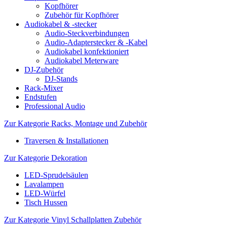
Kopfhörer
Zubehör für Kopfhörer
Audiokabel & -stecker
Audio-Steckverbindungen
Audio-Adapterstecker & -Kabel
Audiokabel konfektioniert
Audiokabel Meterware
DJ-Zubehör
DJ-Stands
Rack-Mixer
Endstufen
Professional Audio
Zur Kategorie Racks, Montage und Zubehör
Traversen & Installationen
Zur Kategorie Dekoration
LED-Sprudelsäulen
Lavalampen
LED-Würfel
Tisch Hussen
Zur Kategorie Vinyl Schallplatten Zubehör