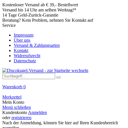
Kostenloser Versand ab € 39,- Bestellwert
Versand bis 14 Uhr am selben Werktag!*
14 Tage Geld-Zurück-Garantie
Beratung? Kein Problem, nehmen Sie Kontakt auf
Service
Impressum
Über uns
Versand & Zahlungsarten
Kontakt
Widerrufsrecht
Datenschutz
Warenkorb
0
Merkzettel
Mein Konto
Menü schließen
Kundenkonto
Anmelden
oder
registrieren
Nach der Anmeldung, können Sie hier auf Ihren Kundenbereich
zugreifen.