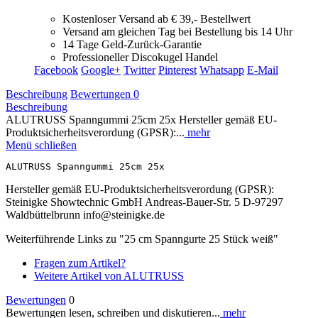
Kostenloser Versand ab € 39,- Bestellwert
Versand am gleichen Tag bei Bestellung bis 14 Uhr
14 Tage Geld-Zurück-Garantie
Professioneller Discokugel Handel
Facebook
Google+
Twitter
Pinterest
Whatsapp
E-Mail
Beschreibung
Bewertungen
0
Beschreibung
ALUTRUSS Spanngummi 25cm 25x Hersteller gemäß EU-
Produktsicherheitsverordung (GPSR):...
mehr
Menü schließen
ALUTRUSS Spanngummi 25cm 25x
Hersteller gemäß EU-Produktsicherheitsverordung (GPSR):
Steinigke Showtechnic GmbH Andreas-Bauer-Str. 5 D-97297
Waldbüttelbrunn info@steinigke.de
Weiterführende Links zu "25 cm Spanngurte 25 Stück weiß"
Fragen zum Artikel?
Weitere Artikel von ALUTRUSS
Bewertungen
0
Bewertungen lesen, schreiben und diskutieren...
mehr