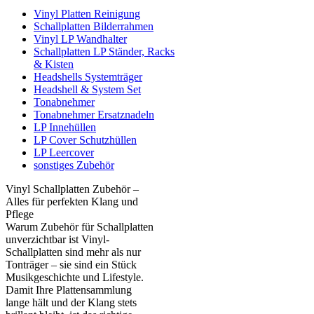
Vinyl Platten Reinigung
Schallplatten Bilderrahmen
Vinyl LP Wandhalter
Schallplatten LP Ständer, Racks
& Kisten
Headshells Systemträger
Headshell & System Set
Tonabnehmer
Tonabnehmer Ersatznadeln
LP Innehüllen
LP Cover Schutzhüllen
LP Leercover
sonstiges Zubehör
Vinyl Schallplatten Zubehör –
Alles für perfekten Klang und
Pflege
Warum Zubehör für Schallplatten
unverzichtbar ist Vinyl-
Schallplatten sind mehr als nur
Tonträger – sie sind ein Stück
Musikgeschichte und Lifestyle.
Damit Ihre Plattensammlung
lange hält und der Klang stets