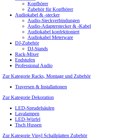
Kopfhörer
Zubehör für Kopfhörer
Audiokabel & -stecker
Audio-Steckverbindungen
Audio-Adapterstecker & -Kabel
Audiokabel konfektioniert
Audiokabel Meterware
DJ-Zubehör
DJ-Stands
Rack-Mixer
Endstufen
Professional Audio
Zur Kategorie Racks, Montage und Zubehör
Traversen & Installationen
Zur Kategorie Dekoration
LED-Sprudelsäulen
Lavalampen
LED-Würfel
Tisch Hussen
Zur Kategorie Vinyl Schallplatten Zubehör