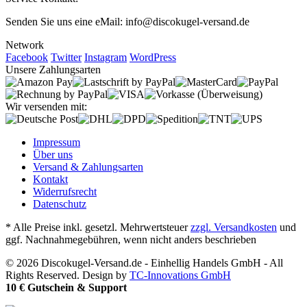
Senden Sie uns eine eMail: info@discokugel-versand.de
Network
Facebook
Twitter
Instagram
WordPress
Unsere Zahlungsarten
Wir versenden mit:
Impressum
Über uns
Versand & Zahlungsarten
Kontakt
Widerrufsrecht
Datenschutz
* Alle Preise inkl. gesetzl. Mehrwertsteuer
zzgl. Versandkosten
und
ggf. Nachnahmegebühren, wenn nicht anders beschrieben
© 2026 Discokugel-Versand.de - Einhellig Handels GmbH - All
Rights Reserved. Design by
TC-Innovations GmbH
10 € Gutschein & Support