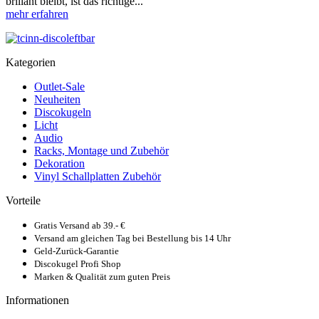
brillant bleibt, ist das richtige...
mehr erfahren
Kategorien
Outlet-Sale
Neuheiten
Discokugeln
Licht
Audio
Racks, Montage und Zubehör
Dekoration
Vinyl Schallplatten Zubehör
Vorteile
Gratis Versand ab 39.- €
Versand am gleichen Tag bei Bestellung bis 14 Uhr
Geld-Zurück-Garantie
Discokugel Profi Shop
Marken & Qualität zum guten Preis
Informationen