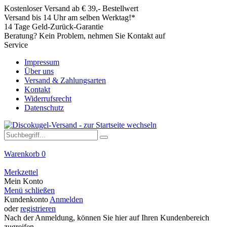
Kostenloser Versand ab € 39,- Bestellwert
Versand bis 14 Uhr am selben Werktag!*
14 Tage Geld-Zurück-Garantie
Beratung? Kein Problem, nehmen Sie Kontakt auf
Service
Impressum
Über uns
Versand & Zahlungsarten
Kontakt
Widerrufsrecht
Datenschutz
Warenkorb
0
Merkzettel
Mein Konto
Menü schließen
Kundenkonto
Anmelden
oder
registrieren
Nach der Anmeldung, können Sie hier auf Ihren Kundenbereich
zugreifen.