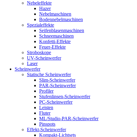
Nebeleffekte
Hazer
Nebelmaschinen
Bodennebelmaschinen
Spezialeffekte
Seifenblasenmaschinen
Schneemaschinen
Konfetti-Effekte
Feuer-Effekte
Stroboskope
UV-Scheinwerfer
Laser
Scheinwerfer
Statische Scheinwerfer
Slim-Scheinwerfer
PAR-Scheinwerfer
Profiler
Stufenlinsen-Scheinwerfer
PC-Scheinwerfer
Leisten
Fluter
ML/Studio-PAR-Scheinwerfer
Pinspots
Effekt-Scheinwerfer
Kompakt-Lichtsets