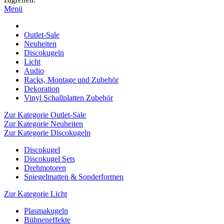
Menü
Outlet-Sale
Neuheiten
Discokugeln
Licht
Audio
Racks, Montage und Zubehör
Dekoration
Vinyl Schallplatten Zubehör
Zur Kategorie Outlet-Sale
Zur Kategorie Neuheiten
Zur Kategorie Discokugeln
Discokugel
Discokugel Sets
Drehmotoren
Spiegelmatten & Sonderformen
Zur Kategorie Licht
Plasmakugeln
Bühneneffekte