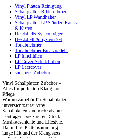
Vinyl Platten Reinigung
Schallplatten Bilderrahmen
Vinyl LP Wandhalter
Schallplatten LP Ständer, Racks
& Kisten
Headshells Systemträger
Headshell & System Set
Tonabnehmer
Tonabnehmer Ersatznadeln
LP Innehüllen
LP Cover Schutzhüllen
LP Leercover
sonstiges Zubehör
Vinyl Schallplatten Zubehör –
Alles für perfekten Klang und
Pflege
Warum Zubehör für Schallplatten
unverzichtbar ist Vinyl-
Schallplatten sind mehr als nur
Tonträger – sie sind ein Stück
Musikgeschichte und Lifestyle.
Damit Ihre Plattensammlung
lange hält und der Klang stets