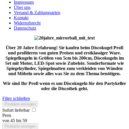
Impressum
Über uns
Versand & Zahlungsarten
Kontakt
Widerrufsrecht
Datenschutz
Über 20 Jahre Erfahrung! Sie kaufen beim Discokugel Profi
und profitieren von guten Preisen und erstklassiger Ware.
Spiegelkugeln in Größen von 5cm bis 200cm, Discokugeln im
Set mit Motor, LED-Spot sowie Zubehör. Sonderformate wie
Spiegelzylinder, Spiegelmatten zum verkleiden von Wänden
und Möbeln sowie alles was Sie zu dem Thema benötigen.
Wir sind Ihr Profi wenn es um Discokugeln für den Partykeller
oder die Discothek geht.
Filter schließen
Produkte anzeigen
Sofort lieferbar
Preis
von
45
bis
59
Produkte anzeigen