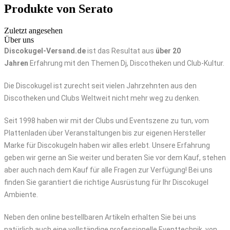
Produkte von Serato
Zuletzt angesehen
Über uns
Discokugel-Versand.de
ist das Resultat aus
über 20
Jahren
Erfahrung mit den Themen Dj, Discotheken und Club-Kultur.
Die Discokugel ist zurecht seit vielen Jahrzehnten aus den
Discotheken und Clubs Weltweit nicht mehr weg zu denken.
Seit 1998 haben wir mit der Clubs und Eventszene zu tun, vom
Plattenladen über Veranstaltungen bis zur eigenen Hersteller
Marke für Discokugeln haben wir alles erlebt. Unsere Erfahrung
geben wir gerne an Sie weiter und beraten Sie vor dem Kauf, stehen
aber auch nach dem Kauf für alle Fragen zur Verfügung! Bei uns
finden Sie garantiert die richtige Ausrüstung für Ihr Discokugel
Ambiente.
Neben den online bestellbaren Artikeln erhalten Sie bei uns
natürlich auch eine vollständige professionelle Eventtechnik, von