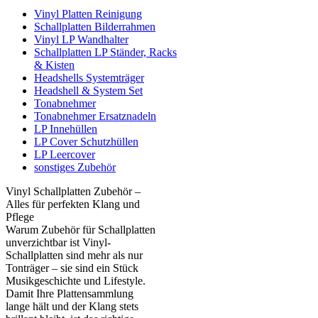
Vinyl Platten Reinigung
Schallplatten Bilderrahmen
Vinyl LP Wandhalter
Schallplatten LP Ständer, Racks
& Kisten
Headshells Systemträger
Headshell & System Set
Tonabnehmer
Tonabnehmer Ersatznadeln
LP Innehüllen
LP Cover Schutzhüllen
LP Leercover
sonstiges Zubehör
Vinyl Schallplatten Zubehör –
Alles für perfekten Klang und
Pflege
Warum Zubehör für Schallplatten
unverzichtbar ist Vinyl-
Schallplatten sind mehr als nur
Tonträger – sie sind ein Stück
Musikgeschichte und Lifestyle.
Damit Ihre Plattensammlung
lange hält und der Klang stets