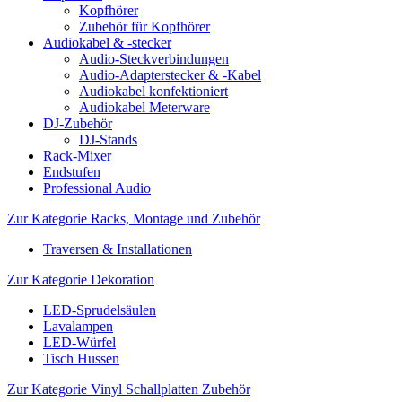
Kopfhörer
Zubehör für Kopfhörer
Audiokabel & -stecker
Audio-Steckverbindungen
Audio-Adapterstecker & -Kabel
Audiokabel konfektioniert
Audiokabel Meterware
DJ-Zubehör
DJ-Stands
Rack-Mixer
Endstufen
Professional Audio
Zur Kategorie Racks, Montage und Zubehör
Traversen & Installationen
Zur Kategorie Dekoration
LED-Sprudelsäulen
Lavalampen
LED-Würfel
Tisch Hussen
Zur Kategorie Vinyl Schallplatten Zubehör