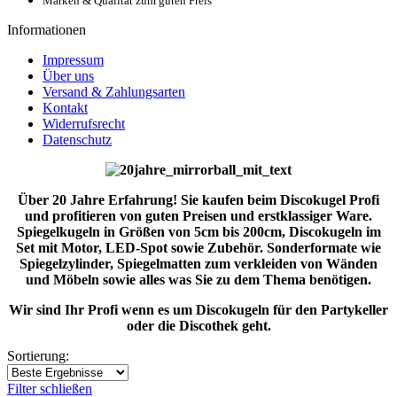
Marken & Qualität zum guten Preis
Informationen
Impressum
Über uns
Versand & Zahlungsarten
Kontakt
Widerrufsrecht
Datenschutz
Über 20 Jahre Erfahrung! Sie kaufen beim Discokugel Profi
und profitieren von guten Preisen und erstklassiger Ware.
Spiegelkugeln in Größen von 5cm bis 200cm, Discokugeln im
Set mit Motor, LED-Spot sowie Zubehör. Sonderformate wie
Spiegelzylinder, Spiegelmatten zum verkleiden von Wänden
und Möbeln sowie alles was Sie zu dem Thema benötigen.
Wir sind Ihr Profi wenn es um Discokugeln für den Partykeller
oder die Discothek geht.
Sortierung:
Filter schließen