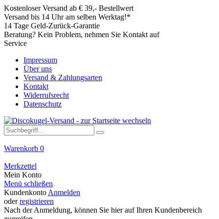
Kostenloser Versand ab € 39,- Bestellwert
Versand bis 14 Uhr am selben Werktag!*
14 Tage Geld-Zurück-Garantie
Beratung? Kein Problem, nehmen Sie Kontakt auf
Service
Impressum
Über uns
Versand & Zahlungsarten
Kontakt
Widerrufsrecht
Datenschutz
Warenkorb
0
Merkzettel
Mein Konto
Menü schließen
Kundenkonto
Anmelden
oder
registrieren
Nach der Anmeldung, können Sie hier auf Ihren Kundenbereich
zugreifen.